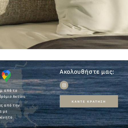
Ακολουθήστε μας:
λμ από το
δρόμιο Ακτίου
ΚΑΝΤΕ ΚΡΑΤΗΣΗ
ες από την
α με
κίνητο