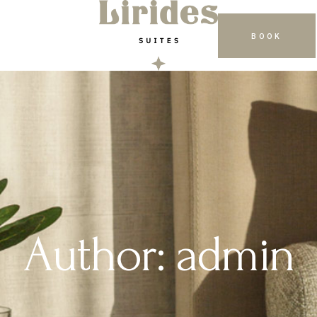
BOOK
Author: admin