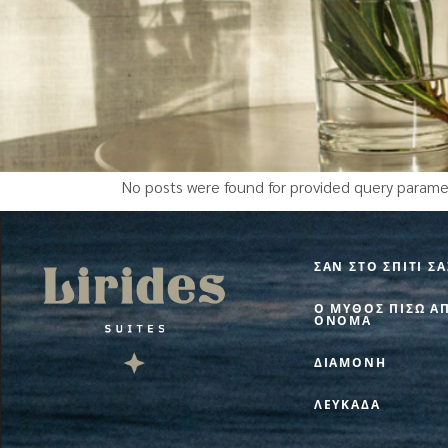
No posts were found for provided query parame
ΣΑΝ ΣΤΟ ΣΠΙΤΙ ΣΑ
Ο ΜΥΘΟΣ ΠΙΣΩ Α
ΟΝΟΜΑ
ΔΙΑΜΟΝΗ
ΛΕΥΚΑΔΑ